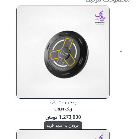
پیجر رستورانی
زنگ EREN
1,273,000
تومان
افزودن به سبد خرید