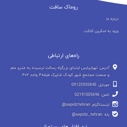
روماک سافت
درباره ما
ورود به اسکرین کانکت
راه‌های ارتباطی
آدرس: تهرانپارس ابتدای بزرگراه رسالت نرسیده به مترو علم
و صنعت مجتمع شهر کودک شاپرک طبقه۴ واحد ۴۰۲
موبایل: 09125935845
تلفن: 02191005696
اینستاگرام: sepidztehran@
بله: sepidz_tehran@
نرم افزار های رستورانی