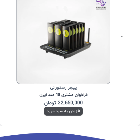
پیجر رستورانی
فراخوان مشتری 18 عدد ایرن
32,650,000
تومان
افزودن به سبد خرید