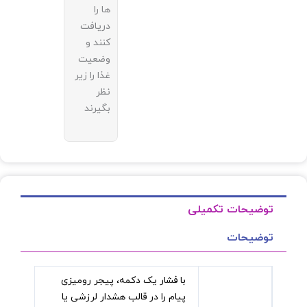
ها را
دریافت
کنند و
وضعیت
غذا را زیر
نظر
بگیرند
توضیحات تکمیلی
توضیحات
با فشار یک دکمه، پیجر رومیزی
پیام را در قالب هشدار لرزشی یا