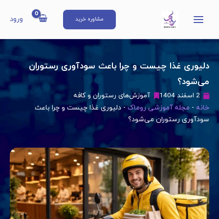
رش
Main
ه
ورود
مشاوره خرید
Menu
حتوا
دلیوری غذا چیست و چرا باعث سودآوری رستوران
می‌شود؟
2 اسفند 1404
آموزش‌های رستوران و کافه
خانه
-
مجله آموزشی روماک
-
دلیوری غذا چیست و چرا باعث
سودآوری رستوران می‌شود؟