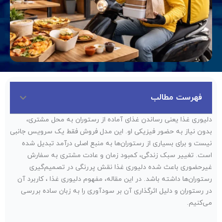
فهرست مطالب
دلیوری غذا یعنی رساندن غذای آماده از رستوران به محل مشتری،
بدون نیاز به حضور فیزیکی او. این مدل فروش فقط یک سرویس جانبی
نیست و برای بسیاری از رستوران‌ها به منبع اصلی درآمد تبدیل شده
است. تغییر سبک زندگی، کمبود زمان و عادت مشتری به سفارش
غیرحضوری باعث شده دلیوری غذا نقش پررنگی در تصمیم‌گیری
رستوران‌ها داشته باشد. در این مقاله، مفهوم دلیوری غذا ، کاربرد آن
در رستوران و دلیل اثرگذاری آن بر سودآوری را به زبان ساده بررسی
می‌کنیم.