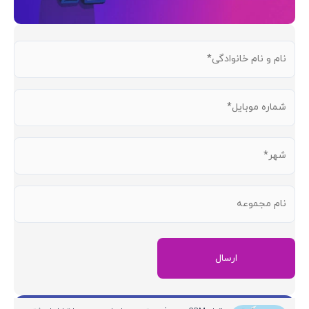
نام
و
نام
شماره
خانوادگی
موبایل
(ضروری)
(ضروری)
شهر
(ضروری)
نام
مجموعه
آخرین مقالات