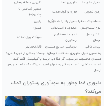
معیار مقایسه
دلیوری غذا
دلیوری بسته پستی
متغیر (ساعتی تا
زمان تحویل
فوری و کوتاه‌مدت
چندروزه)
حساسیت محتوا
بسیار بالا (دما، تازگی)
پایین
نوع بسته‌بندی
محدود و استاندارد
متنوع
نقش عامل
نماینده مستقیم
صرفاً تحویل‌دهنده
ارسال
رستوران
پیامد تأخیر
نارضایتی سریع مشتری
قابل‌تحمل‌تر
به همین دلیل، دلیوری غذا فقط «ارسال» نیست؛ بخشی از تجربه خرید
مشتری محسوب می‌شود. اگر غذا دیر برسد یا کیفیتش افت کند،
ذهنیت مشتری نسبت به کل رستوران تغییر می‌کند، نه فقط سرویس
ارسال.
دلیوری غذا چطور به سودآوری رستوران کمک
می‌کند؟