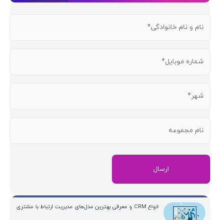
نام
و
نام
شماره
خانوادگی
موبایل
(ضروری)
(ضروری)
شهر
(ضروری)
نام
مجموعه
آخرین مقالات
انواع CRM و معرفی بهترین مدل‌های مدیریت ارتباط با مشتری