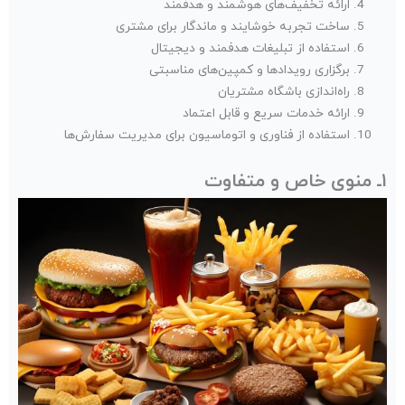
ارائه تخفیف‌های هوشمند و هدفمند
ساخت تجربه خوشایند و ماندگار برای مشتری
استفاده از تبلیغات هدفمند و دیجیتال
برگزاری رویدادها و کمپین‌های مناسبتی
راه‌اندازی باشگاه مشتریان
ارائه خدمات سریع و قابل اعتماد
استفاده از فناوری و اتوماسیون برای مدیریت سفارش‌ها
۱ـ منوی خاص و متفاوت