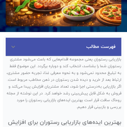
فهرست مطالب
بازاریابی رستوران یعنی مجموعه اقدام‌هایی که باعث می‌شود مشتری
رستوران شما را بشناسد، انتخاب کند و دوباره برگردد. این موضوع فقط
به تبلیغ محدود نمی‌شود و به نحوه معرفی غذا، تجربه حضور مشتری،
ارتباط بعد از خرید و دیده شدن رستوران در ذهن مخاطب مربوط است.
اگر بازاریابی به‌درستی اجرا شود، تعداد مشتریان افزایش پیدا می‌کند و
فروش به شکل قابل پیش‌بینی رشد خواهد کرد. در این نوشته از مجله
روماک سافت قرار است بهترین ایده‌های بازاریابی رستوران را مورد
بررسی و بازبینی قرار دهیم.
بهترین ایده‌های بازاریابی رستوران برای افزایش