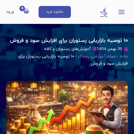
رش
Main
ه
ورود
مشاوره خرید
Menu
حتوا
۱۰ توصیه بازاریابی رستوران برای افزایش سود و فروش
30 بهمن 1404
آموزش‌های رستوران و کافه
خانه
-
مجله آموزشی روماک
-
۱۰ توصیه بازاریابی رستوران برای
افزایش سود و فروش