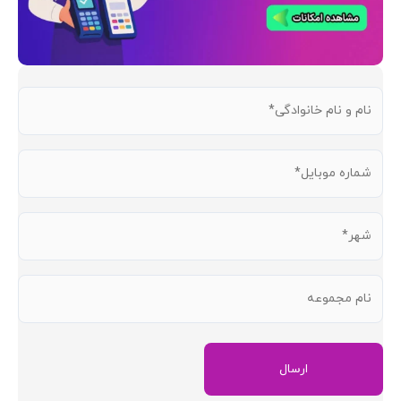
نام
و
نام
شماره
خانوادگی
موبایل
(ضروری)
(ضروری)
شهر
(ضروری)
نام
مجموعه