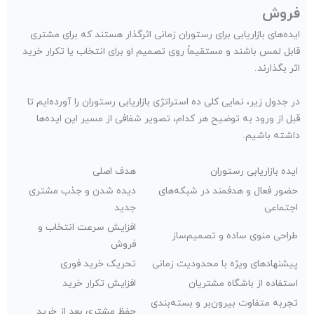
فروش
ایده‌های بازاریابی برای رستوران زمانی اثرگذار هستند که برای مشتری
قابل لمس باشند و مستقیماً روی تصمیم او برای انتخاب یا تکرار خرید
اثر بگذارند.
در جدول زیر، نمایی کلی ده استراتژی بازاریابی رستوران را آورده‌ایم تا
قبل از ورود به توضیح هر کدام، تصویر شفافی از مسیر این ایده‌ها
داشته باشیم.
ایده بازاریابی رستوران
هدف اصلی
حضور فعال و هدفمند در شبکه‌های
دیده شدن و جذب مشتری
اجتماعی
جدید
افزایش سرعت انتخاب و
طراحی منوی ساده و تصمیم‌ساز
فروش
پیشنهادهای ویژه با محدودیت زمانی
تحریک خرید فوری
استفاده از باشگاه مشتریان
افزایش تکرار خرید
تجربه متفاوت بیرون‌بر و بسته‌بندی
حفظ مشتری بعد از خرید