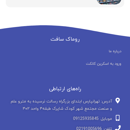
روماک سافت
درباره ما
ورود به اسکرین کانکت
راه‌های ارتباطی
آدرس: تهرانپارس ابتدای بزرگراه رسالت نرسیده به مترو علم
و صنعت مجتمع شهر کودک شاپرک طبقه۴ واحد ۴۰۲
موبایل: 09125935845
تلفن: 02191005696